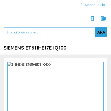
Sipariş Takibi
ARA
SIEMENS ET611HE17E iQ100