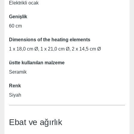
Elektrikli ocak
Genişlik
60 cm
Dimensions of the heating elements
1 x 18,0 cm Ø, 1 x 21,0 cm Ø, 2 x 14,5 cm Ø
üstte kullanılan malzeme
Seramik
Renk
Siyah
Ebat ve ağırlık