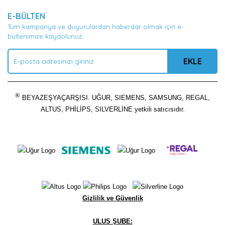
E-BÜLTEN
Tüm kampanya ve duyurulardan haberdar olmak için e-
bültenimize kaydolunuz.
EKLE
®
BEYAZEŞYAÇARŞISI. UĞUR, SIEMENS, SAMSUNG, REGAL,
ALTUS, PHİLİPS, SILVERLİNE yetkili satıcısıdır.
Gizlilik ve Güvenlik
ULUS ŞUBE: