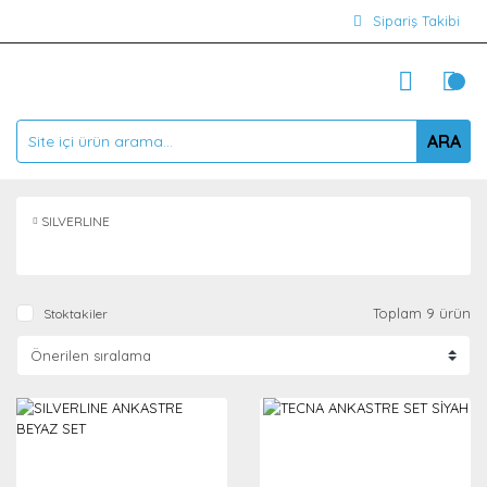
Sipariş Takibi
ARA
SILVERLINE
Toplam 9 ürün
Stoktakiler