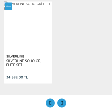
Yeni
SILVERLINE
SILVERLINE SOHO GRİ
ELİTE SET
34.899,00 TL