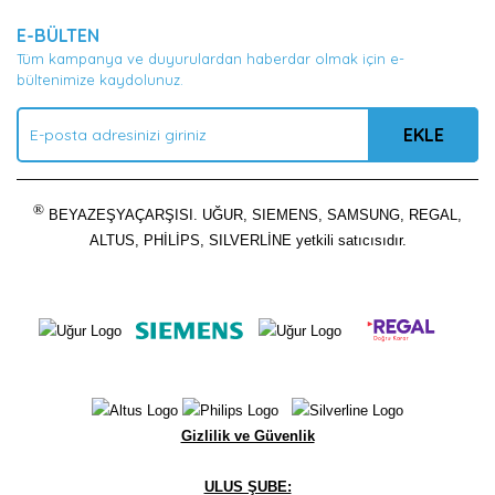
E-BÜLTEN
Tüm kampanya ve duyurulardan haberdar olmak için e-
bültenimize kaydolunuz.
EKLE
®
BEYAZEŞYAÇARŞISI. UĞUR, SIEMENS, SAMSUNG, REGAL,
ALTUS, PHİLİPS, SILVERLİNE yetkili satıcısıdır.
Gizlilik ve Güvenlik
ULUS ŞUBE: